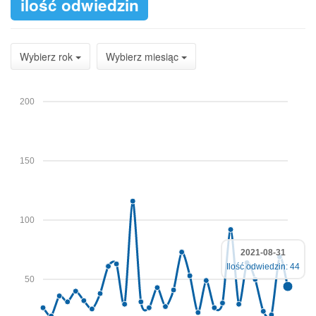
ilość odwiedzin
Wybierz rok
Wybierz miesiąc
200
150
100
2021-08-31
Ilość odwiedzin: 44
50