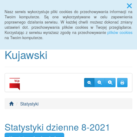
Menu
Nasz serwis wykorzystuje pliki cookies do przechowywania informacji na
Twoim komputerze. Są one wykorzystywane w celu zapewnienia
poprawnego działania serwisu. W każdej chwili możesz dokonać zmiany
BIP Warsztaty Terapii
ustawień dot. przechowywania plików cookies w Twojej przeglądarce.
Korzystając z serwisu wyrażasz zgodę na przechowywanie
plików cookies
Zajęciowej Piotrków
na Twoim komputerze.
Kujawski
Statystyki
Statystyki dzienne 8-2021