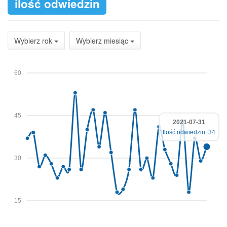
ilość odwiedzin
Wybierz rok
Wybierz miesiąc
60
45
2021-07-31
Ilość odwiedzin: 34
30
15