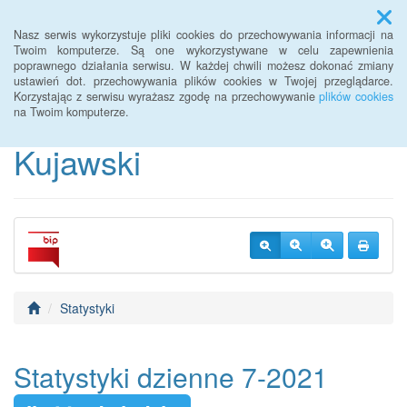
Menu
Nasz serwis wykorzystuje pliki cookies do przechowywania informacji na
Twoim komputerze. Są one wykorzystywane w celu zapewnienia
poprawnego działania serwisu. W każdej chwili możesz dokonać zmiany
BIP Warsztaty Terapii
ustawień dot. przechowywania plików cookies w Twojej przeglądarce.
Korzystając z serwisu wyrażasz zgodę na przechowywanie
plików cookies
Zajęciowej Piotrków
na Twoim komputerze.
Kujawski
Statystyki
Statystyki dzienne 7-2021