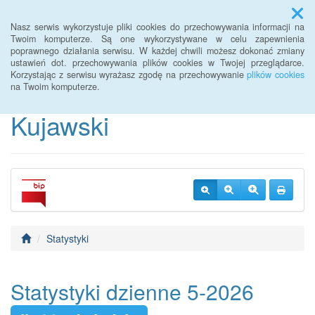
Menu
Nasz serwis wykorzystuje pliki cookies do przechowywania informacji na
Twoim komputerze. Są one wykorzystywane w celu zapewnienia
poprawnego działania serwisu. W każdej chwili możesz dokonać zmiany
BIP Warsztaty Terapii
ustawień dot. przechowywania plików cookies w Twojej przeglądarce.
Korzystając z serwisu wyrażasz zgodę na przechowywanie
plików cookies
Zajęciowej Piotrków
na Twoim komputerze.
Kujawski
Statystyki
Statystyki dzienne 5-2026