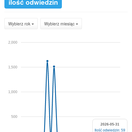
ilość odwiedzin
Wybierz rok
Wybierz miesiąc
2,000
1,500
1,000
500
2026-05-31
Ilość odwiedzin: 59