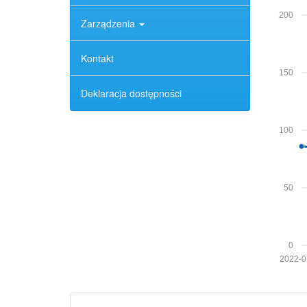
200
Zarządzenia
Kontakt
150
Deklaracja dostępności
100
50
0
2022-0