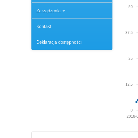
50
Zarządzenia
Kontakt
37.5
Deklaracja dostępności
25
12.5
0
2018-